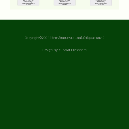
Copyright©2024 | วิทยาลัยเกษตรและเทคโนโลยีอุบลราชธานี
Design By Yuparat Pussadorn