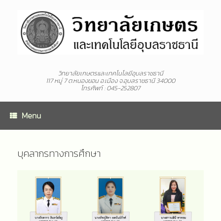
วิทยาลัยเกษตรและเทคโนโลยีอุบลราชธานี
117 หมู่ 7 ต.หนองขอน อ.เมือง จ.อุบลราชธานี 34000
โทรศัพท์ : 045-252807
Menu
บุคลากรทางการศึกษา