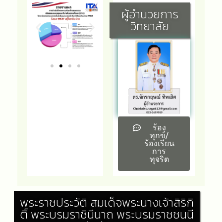
ผู้อำนวยการ
วิทยาลัย
ร้อง
ทุกข์/
ร้องเรียน
การ
ทุจริต
พระราชประวัติ สมเด็จพระนางเจ้าสิริกิ
ติ์ พระบรมราชินีนาถ พระบรมราชชนนี