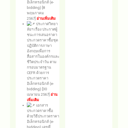
อิเล็กทรอนิกส์ (e-
bidding) [8
พฤษภาคม
2567]
อ่านเพิ่มเติม
ประกาศวิทยา
ลัยฯ เรื่อง ประกาศผู้
ชนะการเสนอราคา
ประกวดราคาซื้อชุด
ปฏิบัติการภาษา
อังกฤษเพื่อการ
สื่อสารในองค์กรและ
ชีวิตประจำวัน ตาม
กรอบมาตรฐาน
CEFR ด้วยการ
ประกวดราคา
อิเล็กทรอนิกส์ (e-
bidding) [30
เมษายน 2567]
อ่าน
เพิ่มเติม
เอกสาร
ประกวดราคาซื้อ
ด้วยวิธีประกวดราคา
อิเล็กทรอนิกส์ (e-
bidding) เลขที่