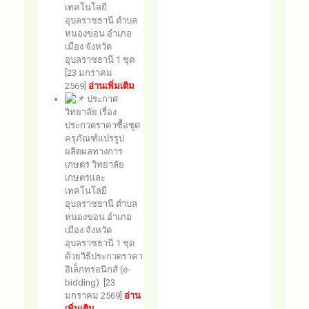
เทคโนโลยี
อุบลราชธานี ตำบล
หนองขอน อำเภอ
เมือง จังหวัด
อุบลราชธานี 1 ชุด
[23 มกราคม
2569]
อ่านเพิ่มเติม
ประกาศ
วิทยาลัย เรื่อง
ประกวดราคาซื้อชุด
ครุภัณฑ์แปรรูป
ผลิตผลทางการ
เกษตร วิทยาลัย
เกษตรและ
เทคโนโลยี
อุบลราชธานี ตำบล
หนองขอน อำเภอ
เมือง จังหวัด
อุบลราชธานี 1 ชุด
ด้วยวิธีประกวดราคา
อิเล็กทรอนิกส์ (e-
bidding) [23
มกราคม 2569]
อ่าน
เพิ่มเติม