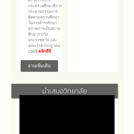
ตรวจราชการ
กระทรวงศึกษาธิการ
ประธานกรรมการ
ติดตามสถานศึกษา
ในการดำรงรักษา
สภาพการเป็นสถาน
ศึกษารางวัล
พระราชทาน และ
คณะ [18 กรกฎาคม
2569]
คลิกที่นี่
อ่านเพิ่มเติม
นำเสนอวิทยาลัย