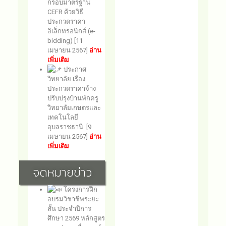
กรอบมาตรฐาน
CEFR ด้วยวิธี
ประกวดราคา
อิเล็กทรอนิกส์ (e-
bidding) [11
เมษายน 2567]
อ่าน
เพิ่มเติม
ประกาศ
วิทยาลัย เรื่อง
ประกวดราคาจ้าง
ปรับปรุงบ้านพักครู
วิทยาลัยเกษตรและ
เทคโนโลยี
อุบลราชธานี [9
เมษายน 2567]
อ่าน
เพิ่มเติม
จดหมายข่าว
โครงการฝึก
อบรมวิชาชีพระยะ
สั้น ประจำปีการ
ศึกษา 2569 หลักสูตร