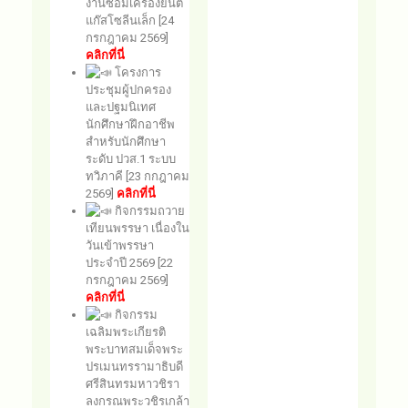
งานซ่อมเครื่องยนต์
แก๊สโซลีนเล็ก
[24
กรกฎาคม 2569]
คลิกที่นี่
โครงการ
ประชุมผู้ปกครอง
และปฐมนิเทศ
นักศึกษาฝึกอาชีพ
สำหรับนักศึกษา
ระดับ ปวส.1 ระบบ
ทวิภาคี [23 กกฎาคม
2569]
คลิกที่นี่
กิจกรรมถวาย
เทียนพรรษา เนื่องใน
วันเข้าพรรษา
ประจำปี 2569 [22
กรกฎาคม 2569]
คลิกที่นี่
กิจกรรม
เฉลิมพระเกียรติ
พระบาทสมเด็จพระ
ปรเมนทรรามาธิบดี
ศรีสินทรมหาวชิรา
ลงกรณพระวชิรเกล้า