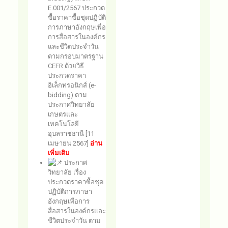
E.001/2567 ประกวด
ซื้อราคาซื้อชุดปฏิบัติ
การภาษาอังกฤษเพื่อ
การสื่อสารในองค์กร
และชีวิตประจำวัน
ตามกรอบมาตรฐาน
CEFR ด้วยวิธี
ประกวดราคา
อิเล็กทรอนิกส์ (e-
bidding) ตาม
ประกาศวิทยาลัย
เกษตรและ
เทคโนโลยี
อุบลราชธานี [11
เมษายน 2567]
อ่าน
เพิ่มเติม
ประกาศ
วิทยาลัย เรื่อง
ประกวดราคาซื้อชุด
ปฏิบัติการภาษา
อังกฤษเพื่อการ
สื่อสารในองค์กรและ
ชีวิตประจำวัน ตาม