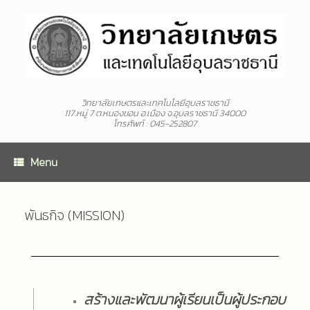
วิทยาลัยเกษตรและเทคโนโลยีอุบลราชธานี
117 หมู่ 7 ต.หนองขอน อ.เมือง จ.อุบลราชธานี 34000
โทรศัพท์ : 045-252807
Menu
พันธกิจ (MISSION)
สร้างและพัฒนาผู้เรียนเป็นผู้ประกอบ