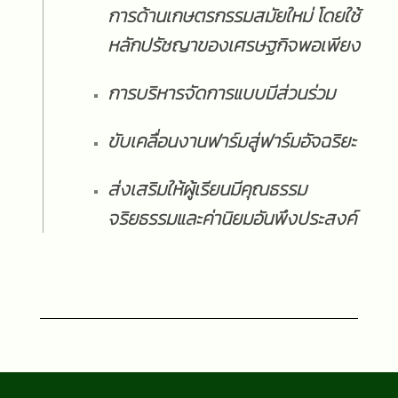
การด้านเกษตรกรรมสมัยใหม่ โดยใช้
หลักปรัชญาของเศรษฐกิจพอเพียง
การบริหารจัดการแบบมีส่วนร่วม
ขับเคลื่อนงานฟาร์มสู่ฟาร์มอัจฉริยะ
ส่งเสริมให้ผู้เรียนมีคุณธรรม
จริยธรรมและค่านิยมอันพึงประสงค์